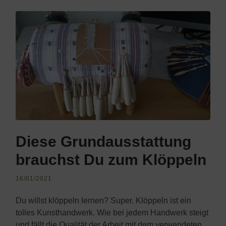
Diese Grundausstattung
brauchst Du zum Klöppeln
16/01/2021
Du willst klöppeln lernen? Super. Klöppeln ist ein
tolles Kunsthandwerk. Wie bei jedem Handwerk steigt
und fällt die Qualität der Arbeit mit dem verwendeten